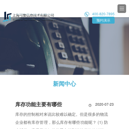

400-820-7895

预约演示
新闻中心
库存功能主要有哪些
2020-07-23

库存的控制相对来说比较难以确定。但是很多的物流
企业都有库存管理，那么库存有哪些功能呢？ (1) 防