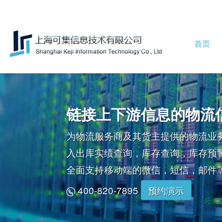
首页
链接上下游信息的物流
为物流服务商及其货主提供的物流业
入出库实绩查询，库存查询，库存预
全面支持移动端的微信，短信，邮件
400-820-7895
预约演示
