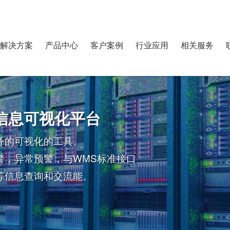
解决方案
产品中心
客户案例
行业应用
相关服务
信息可视化平台
务的可视化的工具。
警，异常预警，与WMS标准接口
等信息查询和交流能。