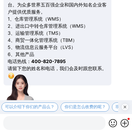
台。为众多世界五百强企业和国内外知名企业客
户提供优质服务。
1、仓库管理系统（WMS）
2、进出口中转仓库管理系统（WMS）
3、运输管理系统（TMS）
4、商贸一体化管理系统（TBM）
5、物流信息云服务平台（LVS）
6、其他产品
电话热线：
400-820-7895
请留下您的姓名和电话，我们会及时跟您联系。
可以介绍下你们的产品么？
你们是怎么收费的呢？
现在有