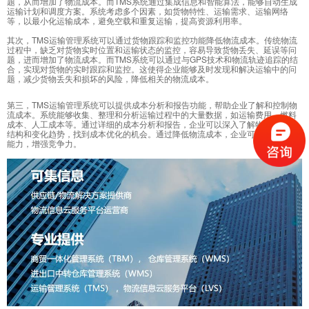
题，从而增加了物流成本。而TMS系统通过集成信息和智能算法，能够自动生成
运输计划和调度方案。系统考虑多个因素，如货物特性、运输需求、运输网络
等，以最小化运输成本，避免空载和重复运输，提高资源利用率。
其次，TMS运输管理系统可以通过货物跟踪和监控功能降低物流成本。传统物流
过程中，缺乏对货物实时位置和运输状态的监控，容易导致货物丢失、延误等问
题，进而增加了物流成本。而TMS系统可以通过与GPS技术和物流轨迹追踪的结
合，实现对货物的实时跟踪和监控。这使得企业能够及时发现和解决运输中的问
题，减少货物丢失和损坏的风险，降低相关的物流成本。
第三，TMS运输管理系统可以提供成本分析和报告功能，帮助企业了解和控制物
流成本。系统能够收集、整理和分析运输过程中的大量数据，如运输费用、燃料
成本、人工成本等。通过详细的成本分析和报告，企业可以深入了解物流成本的
结构和变化趋势，找到成本优化的机会。通过降低物流成本，企业可以提高盈利
能力，增强竞争力。