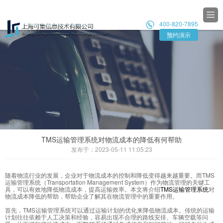

400-820-7895

预约演示
TMS运输管理系统对物流成本的降低有何帮助
发布于：2023-05-11 11:05:23
随着物流行业的发展，企业对于物流成本的控制和降低变得越来越重要。而TMS
运输管理系统（Transportation Management System）作为物流管理的关键工
具，可以有效地降低物流成本，提高运输效率。本文将介绍
TMS运输管理系统
对
物流成本降低的帮助，帮助企业了解其在物流管理中的重要作用。
首先，TMS运输管理系统可以通过运输计划的优化来降低物流成本。传统的运输
计划往往依赖于人工决策和经验，容易出现不合理的路线安排、车辆空载等问