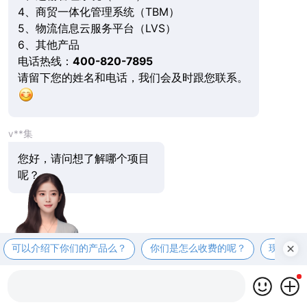
4、商贸一体化管理系统（TBM）
5、物流信息云服务平台（LVS）
6、其他产品
电话热线：
400-820-7895
请留下您的姓名和电话，我们会及时跟您联系。
v**集
您好，请问想了解哪个项目
呢？
可以介绍下你们的产品么？
你们是怎么收费的呢？
现在有