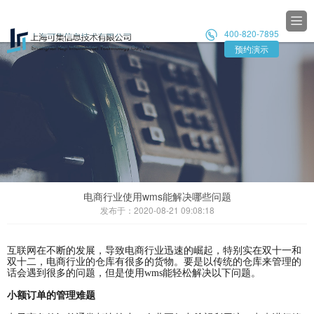

400-820-7895

预约演示
电商行业使用wms能解决哪些问题
发布于：2020-08-21 09:08:18
互联网在不断的发展，导致电商行业迅速的崛起，特别实在双十一和
双十二，电商行业的仓库有很多的货物。要是以传统的仓库来管理的
话会遇到很多的问题，但是使用wms能轻松解决以下问题。
小额订单的管理难题