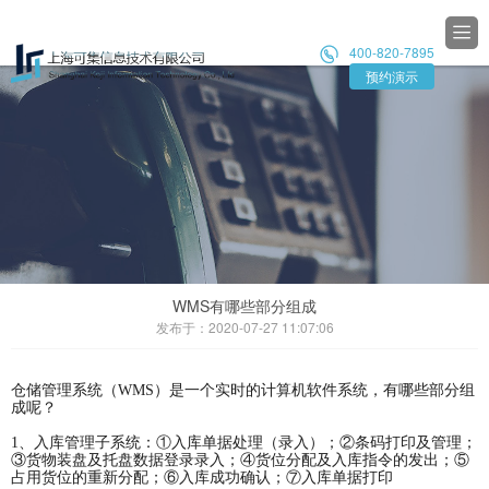

400-820-7895

预约演示
WMS有哪些部分组成
发布于：2020-07-27 11:07:06
仓储管理系统（WMS）是一个实时的计算机软件系统，有哪些部分组
成呢？
1、入库管理子系统：①入库单据处理（录入）；②条码打印及管理；
③货物装盘及托盘数据登录录入；④货位分配及入库指令的发出；⑤
占用货位的重新分配；⑥入库成功确认；⑦入库单据打印