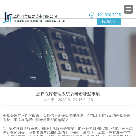

400-820-7895

预约演示
选择仓库管理系统要考虑哪些事项
发布于：2022-01-20 16:01:08
仓库管理在不断的改善，采用信息化仓库管理系统，而市场上有很多的仓库管理
系统，那么在选择中要考虑哪些问题呢？
1、要对项目进行审视，着眼于实际业务需要，而不是为自动化而自动化。在考虑
自动化的时候，还要考虑与它相配套的手工作业。事实上，基本上没有哪一个立