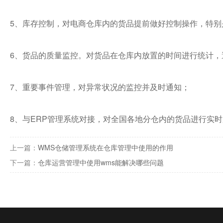
5、库存控制，对电商仓库内的货品提前做好控制操作，特
6、货品的质量监控。对货品在仓库内放置的时间进行统计，
7、重要事件管理，对异常状况的监控并及时通知；
8、与ERP管理系统对接，对全国各地分仓内的货品进行实
上一篇：
WMS仓储管理系统在仓库管理中使用的作用
下一篇：
仓库运营管理中使用wms能解决哪些问题