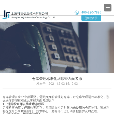

400-820-7895

预约演示
仓库管理标准化从哪些方面考虑
发布于：2021-12-03 15:12:03
仓库管理在企业中很重要，需要好好的管理好仓库，对仓库管理进行标准化，那
么仓库管理标准化从哪些方面考虑呢？
1、清除检查库以防止库存积压
定期检查仓库，仔细检查库存，并清除在指定时限内未使用的仓库物料。该材料
将提交给公司质量部门、技术中心、财务部门进行清算报告并及时处理。